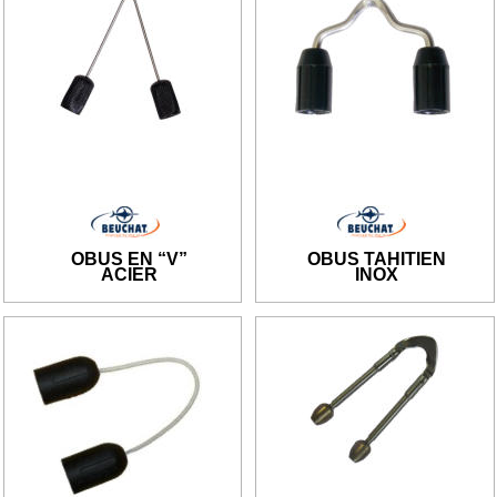
OBUS EN “V” 
OBUS TAHITIEN
ACIER
INOX