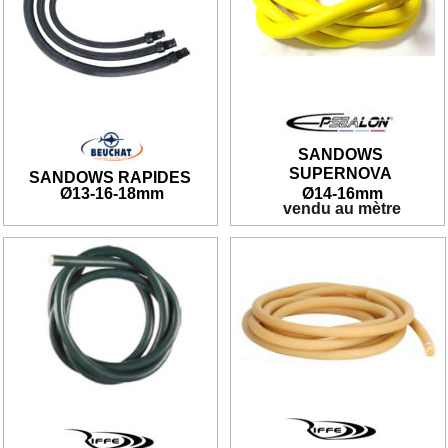
SANDOWS 
SUPERNOVA
SANDOWS RAPIDES
Ø13-16-18
mm
Ø14-
16mm
 vendu au mètre