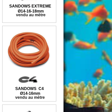
SANDOWS EXTREME
Ø
14-16-18mm
 vendu au mètre
SANDOWS  C4
Ø
14-16mm
 vendu au mètre