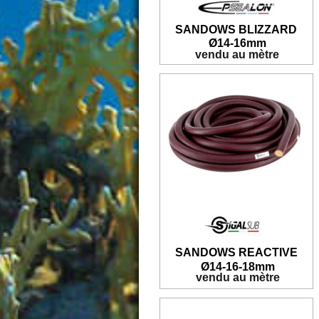
SANDOWS BLIZZARD
Ø14-
16mm
 vendu au mètre
SANDOWS REACTIVE
Ø
14-16-18mm
 vendu au mètre