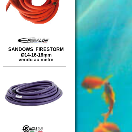
SANDOWS  FIRESTORM
Ø14-
16-18mm
vendu au mètre