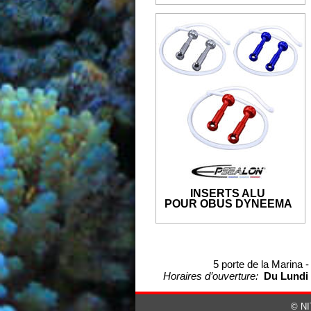
INSERTS ALU
POUR OBUS DYNEEMA
5 porte de la Marina 
Horaires d’ouverture: 
 Du Lundi 
© NI