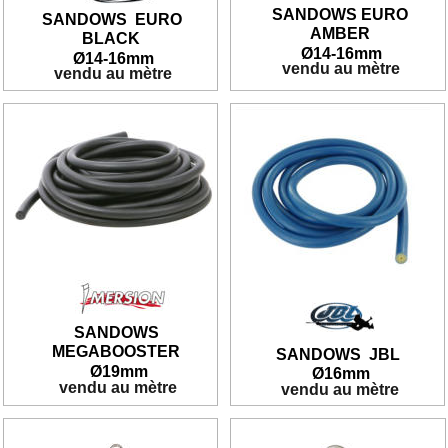
SANDOWS EURO 
SANDOWS  EURO 
AMBER
BLACK
Ø14-
16mm
Ø14-
16mm
 vendu au mètre
 vendu au mètre
SANDOWS 
MEGABOOSTER
SANDOWS  JBL
Ø
19mm
Ø
16mm
 vendu au mètre
 vendu au mètre