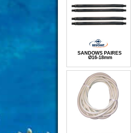
SANDOWS PAIRES
Ø16-18
mm